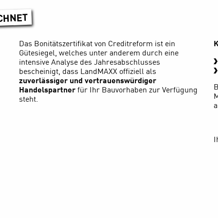
ICHNET
Das Bonitätszertifikat von Creditreform ist ein
K
Gütesiegel, welches unter anderem durch eine
intensive Analyse des Jahresabschlusses
bescheinigt, dass LandMAXX offiziell als
zuverlässiger und vertrauenswürdiger
B
Handelspartner
für Ihr Bauvorhaben zur Verfügung
M
steht.
a
I