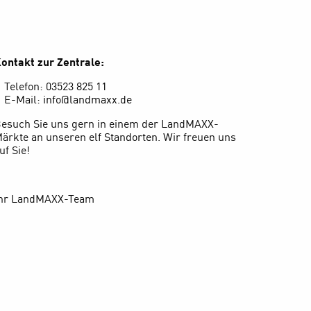
ontakt zur Zentrale:
Telefon:
03523 825 11
E-Mail:
info@landmaxx.de
esuch Sie uns gern in einem der LandMAXX-
ärkte an unseren
elf Standorten
. Wir freuen uns
uf Sie!
hr LandMAXX-Team