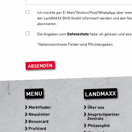
Ich möchte per E-Mail/Telefon/Post/WhatsApp über inte
der LandMAXX BHG GmbH informiert werden und den Ne
abonnieren.
Die Angaben zum
Datenschutz
habe ich gelesen und akze
*Gekennzeichnete Felder sind Pflichtangaben
Bitte lasse dieses Feld leer.
LANDMAXX
MENU
Marktfinder
Über uns
Newsletter
Ansprechpartner
Zentrale
Bonuscard
Philosophie
Proficard