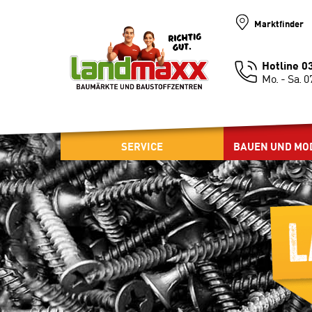
Marktfinder
Hotline 
Mo. - Sa. 0
SERVICE
BAUEN UND MO