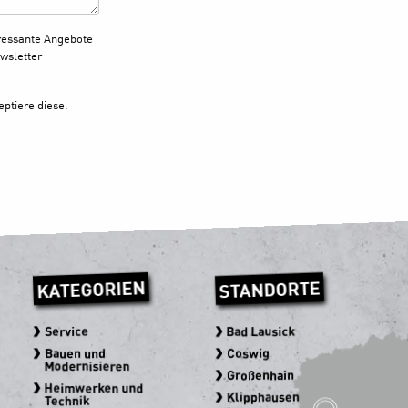
ressante Angebote
wsletter
ptiere diese.
KATEGORIEN
STANDORTE
Service
Bad Lausick
Bauen und
Coswig
Modernisieren
Großenhain
Heimwerken und
Klipphausen
Technik