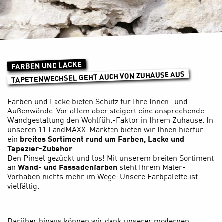
FARBEN UND LACKE
TAPETENWECHSEL GEHT AUCH VON ZUHAUSE AUS
Farben und Lacke bieten Schutz für Ihre Innen- und
Außenwände. Vor allem aber steigert eine ansprechende
Wandgestaltung den Wohlfühl-Faktor in Ihrem Zuhause. In
unseren 11 LandMAXX-Märkten bieten wir Ihnen hierfür
ein
breites Sortiment rund um Farben, Lacke und
Tapezier-Zubehör
.
Den Pinsel gezückt und los! Mit unserem breiten Sortiment
an
Wand- und Fassadenfarben
steht Ihrem Maler-
Vorhaben nichts mehr im Wege. Unsere Farbpalette ist
vielfältig.
Darüber hinaus können wir dank unserer modernen