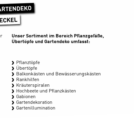
ARTENDEKO
DECKEL
er
Unser Sortiment im Bereich Pflanzgefäße,
Übertöpfe und Gartendeko umfasst:
Pflanztöpfe
Übertöpfe
Balkonkästen und Bewässerungskästen
Rankhilfen
Kräuterspiralen
Hochbeete und Pflanzkästen
Gabionen
Gartendekoration
Gartenillumination