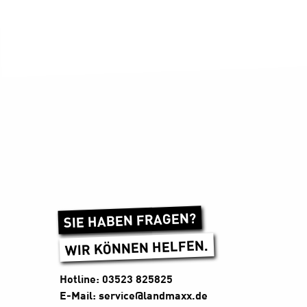
SIE HABEN FRAGEN?
WIR KÖNNEN HELFEN.
Hotline: 03523 825825
E-Mail: service@landmaxx.de