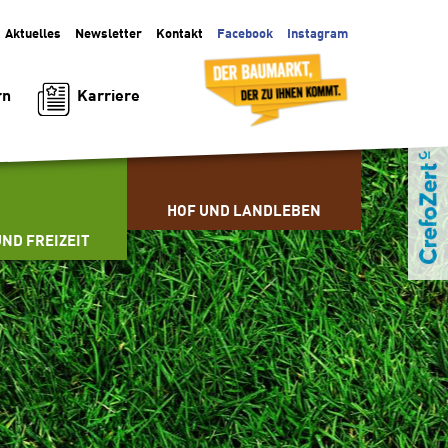
Aktuelles
Facebook
Instagram
Newsletter
Kontakt
Karriere
rn
HOF UND LANDLEBEN
ND FREIZEIT