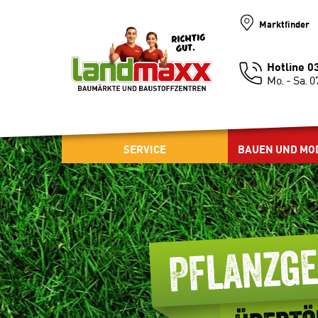
Marktfinder
Hotline 
Mo. - Sa. 0
SERVICE
BAUEN UND MO