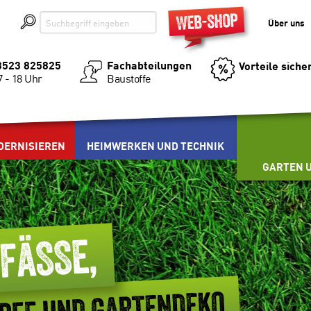
Über uns
03523 825825
Fachabteilungen
Vorteile siche
Baustoffe
7 - 18 Uhr
DERNISIEREN
HEIMWERKEN UND TECHNIK
GARTEN U