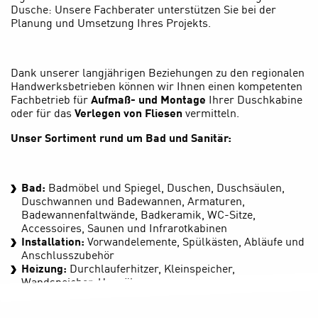
Dusche: Unsere Fachberater unterstützen Sie bei der
Planung und Umsetzung Ihres Projekts.
Dank unserer langjährigen Beziehungen zu den regionalen
Handwerksbetrieben können wir Ihnen einen kompetenten
Fachbetrieb für
Aufmaß- und Montage
Ihrer Duschkabine
oder für das
Verlegen von Fliesen
vermitteln.
Unser Sortiment rund um Bad und Sanitär:
Bad:
Badmöbel und Spiegel, Duschen, Duschsäulen,
Duschwannen und Badewannen, Armaturen,
Badewannenfaltwände, Badkeramik, WC-Sitze,
Accessoires, Saunen und Infrarotkabinen
Installation:
Vorwandelemente, Spülkästen, Abläufe und
Anschlusszubehör
Heizung:
Durchlauferhitzer, Kleinspeicher,
Wandspeicher, Umwälzpumpen, Kupferrohr und Fittings