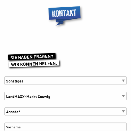
SIE HABEN FRAGEN?
WIR KÖNNEN HELFEN.