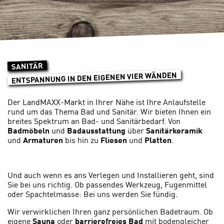
SANITÄR
ENTSPANNUNG IN DEN EIGENEN VIER WÄNDEN
Der
LandMAXX-Markt
in Ihrer Nähe ist Ihre Anlaufstelle
rund um das Thema Bad und Sanitär. Wir bieten Ihnen ein
breites Spektrum an Bad- und Sanitärbedarf. Von
Badmöbeln
und
Badausstattung
über
Sanitärkeramik
und
Armaturen
bis hin zu
Fliesen
und
Platten
.
Und auch wenn es ans Verlegen und Installieren geht, sind
Sie bei uns richtig. Ob passendes Werkzeug, Fugenmittel
oder Spachtelmasse: Bei uns werden Sie fündig.
Wir verwirklichen Ihren ganz persönlichen Badetraum. Ob
eigene
Sauna
oder
barrierefreies Bad
mit bodengleicher