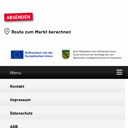
Bitte lasse dieses Feld leer.
Route zum Markt berechnen
Menu
Kontakt
Impressum
Datenschutz
AGB