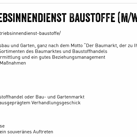
iebsinnendienst Baustoffe (m/w
triebsinnendienst-baustoffe/
usbau und Garten, ganz nach dem Motto “Der Baumarkt, der zu 
Sortimenten des Baumarktes und Baustoffhandels
-ermittlung und ein gutes Beziehungsmanagement
r Maßnahmen
stoffhandel oder Bau- und Gartenmarkt
 ausgeprägtem Verhandlungsgeschick
ise
in souveränes Auftreten