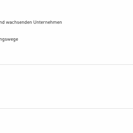
n und wachsenden Unternehmen
dungswege