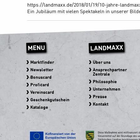
https://landmaxx.de/2018/01/19/10-jahre-landmax
Ein Jubiläum mit vielen Spektakeln in unserer Bild
LANDMAXX
MENU
Marktfinder
Über uns
Newsletter
Ansprechpartner
Zentrale
Bonuscard
Philosophie
Proficard
Unternehmen
Vereinscard
Presse
Geschenkgutschein
Kontakt
Kataloge