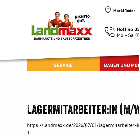
Marktfinder
Hotline 
Mo. - Sa. 0
SERVICE
BAUEN UND MO
Lagermitarbeiter:in (m/w
https://landmaxx.de/2026/07/01/lagermitarbeiter-
1