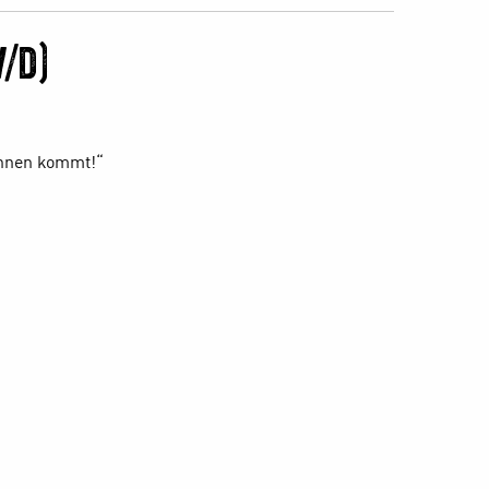
/d)
Ihnen kommt!“