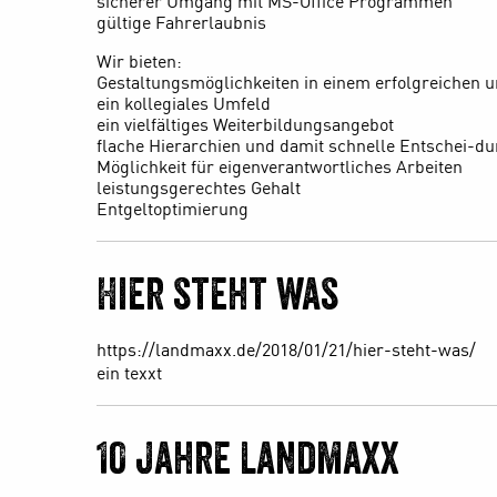
sicherer Umgang mit MS-Office Programmen
gültige Fahrerlaubnis
Wir bieten:
Gestaltungsmöglichkeiten in einem erfolgreiche
ein kollegiales Umfeld
ein vielfältiges Weiterbildungsangebot
flache Hierarchien und damit schnelle Entschei-
Möglichkeit für eigenverantwortliches Arbeiten
leistungsgerechtes Gehalt
Entgeltoptimierung
Hier steht was
https://landmaxx.de/2018/01/21/hier-steht-was/
ein texxt
10 Jahre Landmaxx