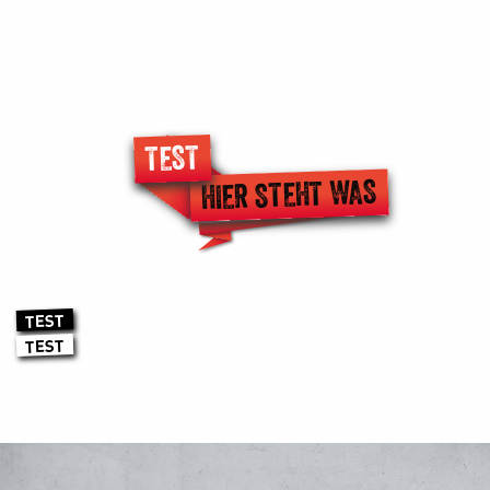
TEST
HIER STEHT WAS
TEST
TEST