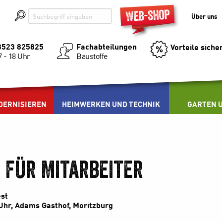
Über uns
03523 825825
Fachabteilungen
Vorteile siche
Baustoffe
7 - 18 Uhr
DERNISIEREN
HEIMWERKEN UND TECHNIK
GARTEN U
 für Mitarbeiter
st
Uhr, Adams Gasthof, Moritzburg