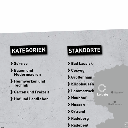
KATEGORIEN
STANDORTE
Service
Bad Lausick
Bauen und
Coswig
Modernisieren
Großenhain
Heimwerken und
Klipphausen
Technik
Lommatzsch
Garten und Freizeit
Naunhof
Hof und Landleben
Nossen
Ortrand
Radeberg
Radebeul