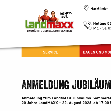
Marktfinder
Hotline 
Mo. - Sa. 0
SERVICE
BAUEN UND MO
Anmeldung Jubiläum
Anmeldung zum LandMAXX Jubiläums-Sommerfe
20 Jahre LandMAXX – 22. August 2026, ab 17:00 