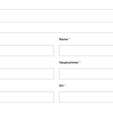
Name
*
Hausnummer
*
Ort
*